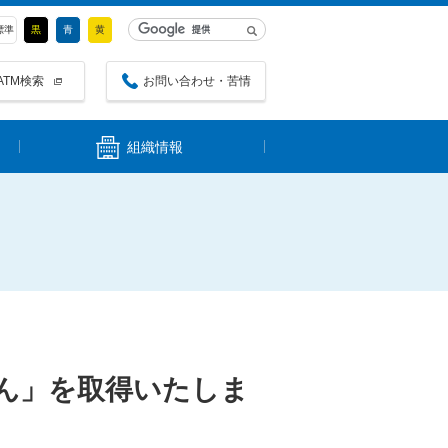
標準
黒
青
黄
ATM検索
お問い合わせ・苦情
組織情報
ん」を取得いたしま