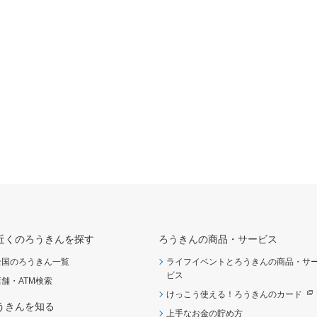
近くのろうきんを探す
ろうきんの商品・サービス
全国のろうきん一覧
ライフイベントとろうきんの商品・サ
ビス
店舗・ATM検索
けっこう使える！ろうきんのカード
うきんを知る
上手なお金の貯め方