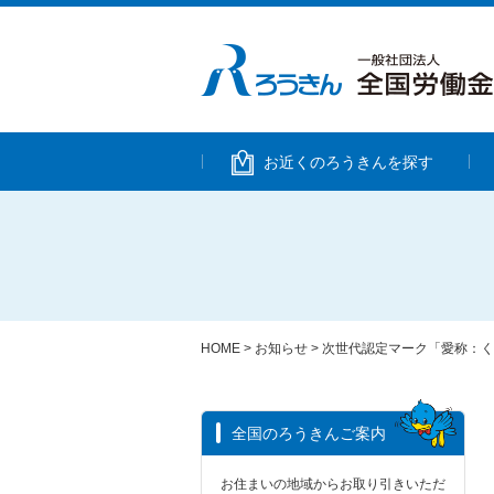
お近くのろうきんを探す
HOME
>
お知らせ
>
次世代認定マーク「愛称：く
全国のろうきんご案内
お住まいの地域からお取り引きいただ