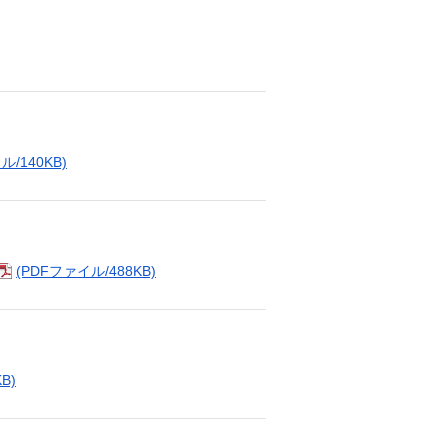
ル/140KB)
(PDFファイル/488KB)
B)