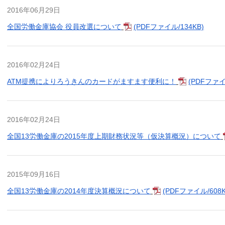
2016年06月29日
全国労働金庫協会 役員改選について
(PDFファイル/134KB)
2016年02月24日
ATM提携によりろうきんのカードがますます便利に！
(PDFファイ
2016年02月24日
全国13労働金庫の2015年度上期財務状況等（仮決算概況）について
2015年09月16日
全国13労働金庫の2014年度決算概況について
(PDFファイル/608K