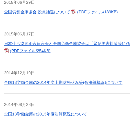
2015年06月29日
全国労働金庫協会 役員補選について
(PDFファイル/189KB)
2015年06月17日
日本生活協同組合連合会と全国労働金庫協会は「緊急災害対策等に係
(PDFファイル/254KB)
2014年12月19日
全国13労働金庫の2014年度上期財務状況等(仮決算概況)について
2014年08月28日
全国13労働金庫の2013年度決算概況について