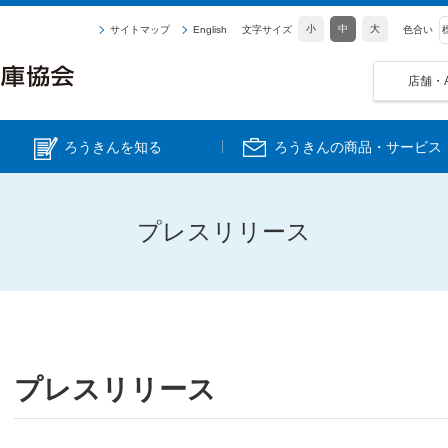
小
中
大
サイトマップ
English
文字サイズ
色合い
店舗・
ろうきんを知る
ろうきんの商品・サービス
プレスリリース
プレスリリース