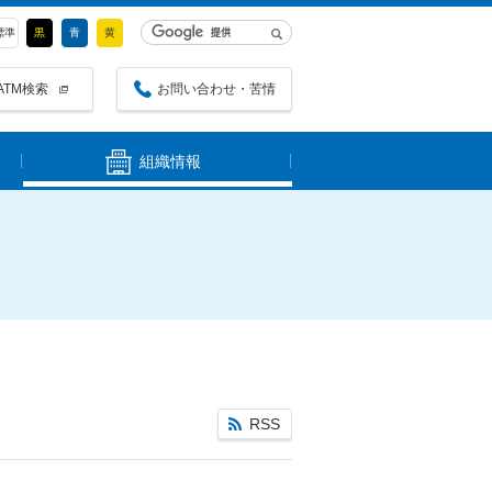
標準
黒
青
黄
ATM検索
お問い合わせ・苦情
組織情報
RSS